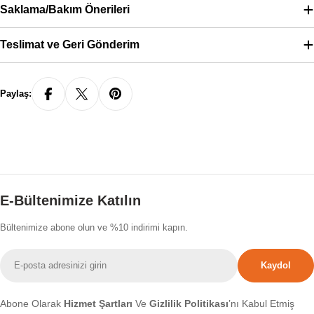
Saklama/Bakım Önerileri
Teslimat ve Geri Gönderim
Paylaş:
E-Bültenimize Katılın
Bültenimize abone olun ve %10 indirimi kapın.
E-
Kaydol
posta
Abone Olarak
Hizmet Şartları
Ve
Gizlilik Politikası
’nı Kabul Etmiş