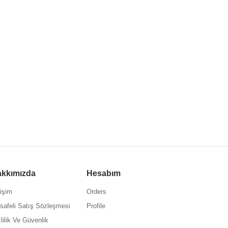
kkımızda
Hesabım
tişim
Orders
safeli Satış Sözleşmesi
Profile
lilik Ve Güvenlik