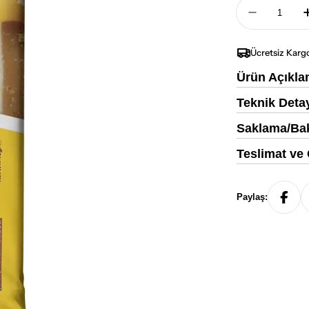
Adet
Bahs Lemo
Ücretsiz Karg
Ürün Açıkla
Teknik Deta
Saklama/Bak
Teslimat ve
Paylaş: