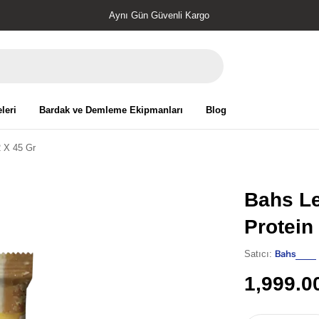
Orjinal Ürün
leri
Bardak ve Demleme Ekipmanları
Blog
 X 45 Gr
Bahs L
Protein
Bahs
Satıcı:
Normal
1,999.0
fiyat