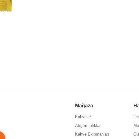
Mağaza
Ha
Kahveler
İle
Atıştırmalıklar
Me
Kahve Ekipmanları
Giz