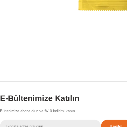
E-Bültenimize Katılın
Bültenimize abone olun ve %10 indirimi kapın.
E-
Kaydol