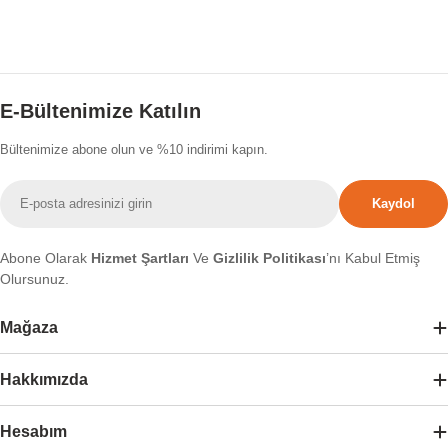
E-Bültenimize Katılın
Bültenimize abone olun ve %10 indirimi kapın.
E-
Kaydol
posta
Abone Olarak
Hizmet Şartları
Ve
Gizlilik Politikası
’nı Kabul Etmiş
Olursunuz.
Mağaza
Hakkımızda
Hesabım