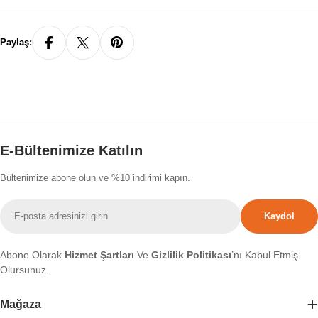
Paylaş:
E-Bültenimize Katılın
Bültenimize abone olun ve %10 indirimi kapın.
E-
Kaydol
posta
Abone Olarak
Hizmet Şartları
Ve
Gizlilik Politikası
’nı Kabul Etmiş
Olursunuz.
Mağaza