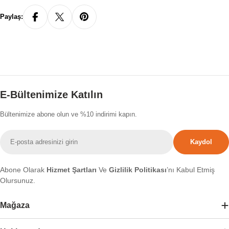
Paylaş:
E-Bültenimize Katılın
Bültenimize abone olun ve %10 indirimi kapın.
E-
Kaydol
posta
Abone Olarak
Hizmet Şartları
Ve
Gizlilik Politikası
’nı Kabul Etmiş
Olursunuz.
Mağaza