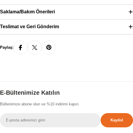
Saklama/Bakım Önerileri
Teslimat ve Geri Gönderim
Paylaş:
E-Bültenimize Katılın
Bültenimize abone olun ve %10 indirimi kapın.
E-
Kaydol
posta