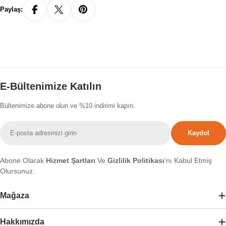
Paylaş:
E-Bültenimize Katılın
Bültenimize abone olun ve %10 indirimi kapın.
E-
Kaydol
posta
Abone Olarak
Hizmet Şartları
Ve
Gizlilik Politikası
’nı Kabul Etmiş
Olursunuz.
Mağaza
Hakkımızda