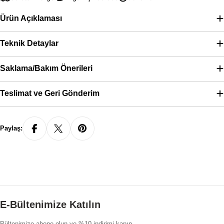
Ürün Açıklaması
Teknik Detaylar
Saklama/Bakım Önerileri
Teslimat ve Geri Gönderim
Paylaş:
E-Bültenimize Katılın
Bültenimize abone olun ve %10 indirimi kapın.