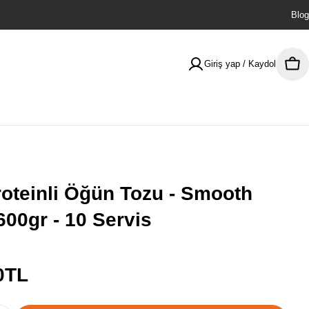
Blog
Giriş yap / Kaydol
Sep
oteinli Öğün Tozu - Smooth
600gr - 10 Servis
0TL