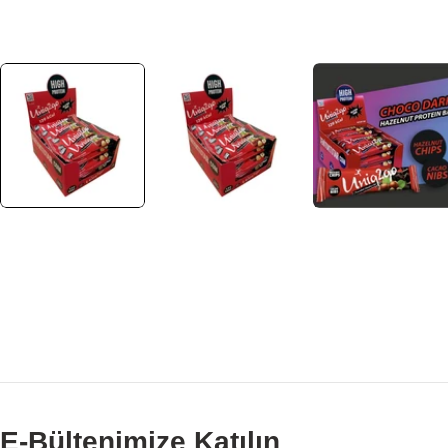
E-Bültenimize Katılın