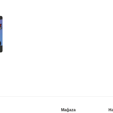
Mağaza
Ha