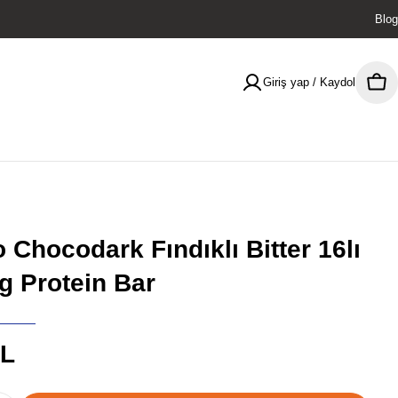
Blog
Giriş yap / Kaydol
Sep
 Chocodark Fındıklı Bitter 16lı
g Protein Bar
TL